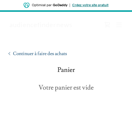
Optimisé par
GoDaddy
|
Créez votre site gratuit
audiencefindernews
Continuer à faire des achats
Panier
Votre panier est vide